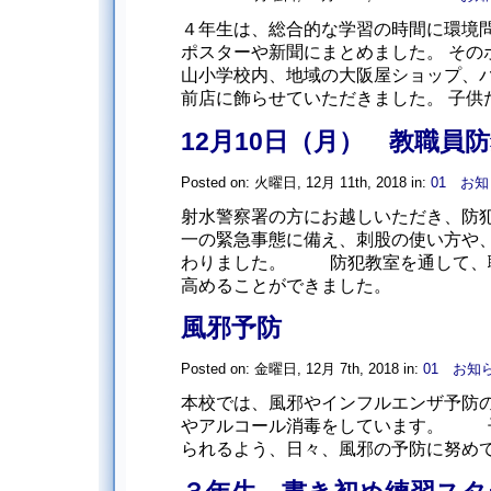
４年生は、総合的な学習の時間に環境
ポスターや新聞にまとめました。 その
山小学校内、地域の大阪屋ショップ、
前店に飾らせていただきました。 子供た
12月10日（月） 教職員
Posted on: 火曜日, 12月 11th, 2018 in:
01 お
射水警察署の方にお越しいただき、防
一の緊急事態に備え、刺股の使い方や
わりました。 防犯教室を通して、
高めることができました。
風邪予防
Posted on: 金曜日, 12月 7th, 2018 in:
01 お知
本校では、風邪やインフルエンザ予防
やアルコール消毒をしています。 
られるよう、日々、風邪の予防に努め