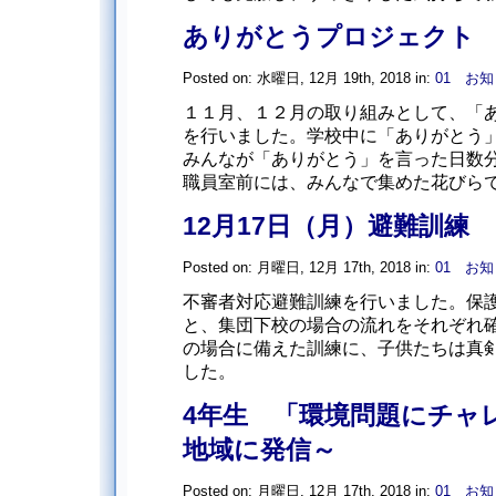
ありがとうプロジェクト
Posted on: 水曜日, 12月 19th, 2018 in:
01 お
１１月、１２月の取り組みとして、「
を行いました。学校中に「ありがとう
みんなが「ありがとう」を言った日数
職員室前には、みんなで集めた花びらで作
12月17日（月）避難訓練
Posted on: 月曜日, 12月 17th, 2018 in:
01 お
不審者対応避難訓練を行いました。保
と、集団下校の場合の流れをそれぞ
の場合に備えた訓練に、子供たちは真
した。
4年生 「環境問題にチャ
地域に発信～
Posted on: 月曜日, 12月 17th, 2018 in:
01 お