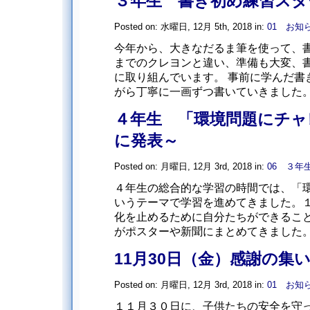
３年生 書き初め練習スタ
Posted on: 水曜日, 12月 5th, 2018 in:
01 お知
今年から、大きなだるま筆を使って、書
までのクレヨンと違い、準備も大変、
に取り組んでいます。 事前に学んだ書
がら丁寧に一画ずつ書いていきました。 初
４年生 「環境問題にチャ
に発表～
Posted on: 月曜日, 12月 3rd, 2018 in:
06 ３年
４年生の総合的な学習の時間では、「
いうテーマで学習を進めてきました。
化を止めるために自分たちができるこ
がポスターや新聞にまとめてきました。今
11月30日（金）感謝の集
Posted on: 月曜日, 12月 3rd, 2018 in:
01 お知
１１月３０日に、子供たちの安全を守