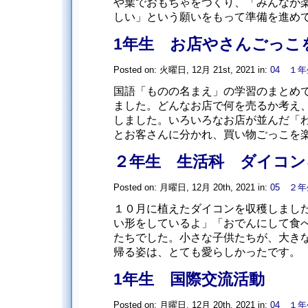
や葉でおもちゃをつくり、「みんなが
しい」という願いをもって準備を進めてき
1年生 お店やさんごっこ
Posted on: 火曜日, 12月 21st, 2021 in:
04 １年
国語「ものの名まえ」の学習のまとめ
ました。どんなお店で何を売るか考え
しました。いろいろなお店が並んだ「
とお客さんに分かれ、買い物ごっこを楽し
２年生 生活科 ダイコン
Posted on: 月曜日, 12月 20th, 2021 in:
05 ２年
１０月に植えたダイコンを収穫しまし
い形をしているよ」「おでんにして食
たちでした。小さな子供たちが、大き
帰る姿は、とても愛らしかったです。
1年生 国際交流活動
Posted on: 月曜日, 12月 20th, 2021 in:
04 １年