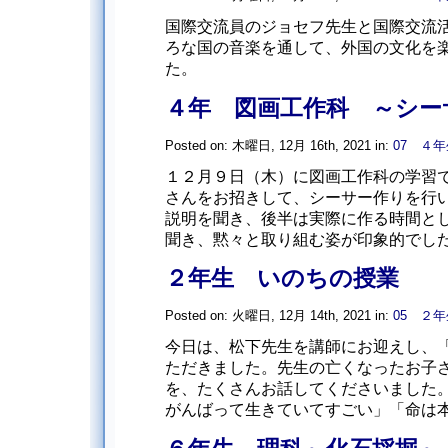
国際交流員のジョセフ先生と国際交流活
ろな国の音楽を通して、外国の文化を
た。
４年 図画工作科 ～シー
Posted on: 木曜日, 12月 16th, 2021 in:
07 ４年
１２月９日（木）に図画工作科の学習
さんをお招きして、シーサー作りを行
説明を聞き、後半は実際に作る時間とし
聞き、黙々と取り組む姿が印象的でした。
２年生 いのちの授業
Posted on: 火曜日, 12月 14th, 2021 in:
05 ２年
今日は、松下先生を講師にお迎えし、
ただきました。先生の亡くなったお子
を、たくさんお話してくださいました
がんばって生きていてすごい」「命は本当