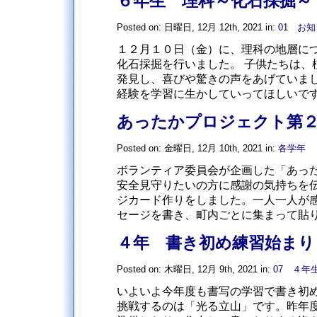
６年生 理科～化石採掘～
Posted on: 日曜日, 12月 12th, 2021 in:
01 お
１２月１０日（金）に、理科の地層に
化石採掘を行いました。 子供たちは、
発見し、喜びや驚きの声をあげてい
経験を学習に生かしていってほしいです。
あったかプロジェクト第
Posted on: 金曜日, 12月 10th, 2021 in:
各学年
ボランティア委員会が企画した「あっ
安全見守りたいの方に感謝の気持ちを
ジカード作りをしました。一人一人が
セージを書き、町内ごとに集まって貼り合
４年 書き初め練習始まり
Posted on: 木曜日, 12月 9th, 2021 in:
07 ４年
いよいよ今年度も書写の学習で書き初
挑戦するのは「光る立山」です。昨年