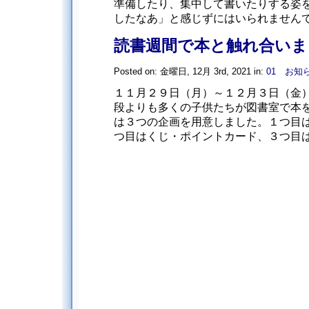
準備したり、集中して書いたりする姿
したなあ」と感じずにはいられませんでし
読書週間で本と触れ合いま
Posted on: 金曜日, 12月 3rd, 2021 in:
01 お知
１１月２９日（月）～１２月３日（金
段よりも多くの子供たちが図書室で本を
は３つの企画を用意しました。１つ目
つ目はくじ・ポイントカード、３つ目はお