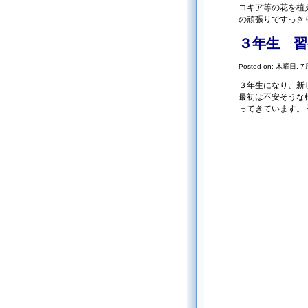
コキア等の花を植
の頑張りですっきり
３年生 習
Posted on: 木曜日, 7月
３年生になり、新
最初は不安そうな
ってきています。 