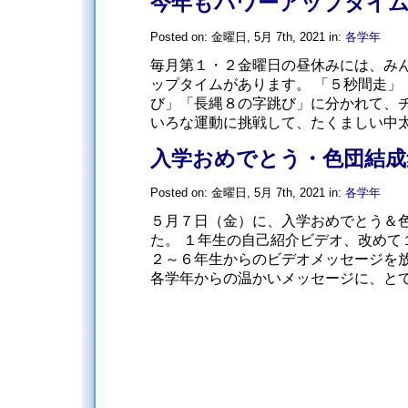
今年もパワーアップタイ
Posted on: 金曜日, 5月 7th, 2021 in:
各学年
毎月第１・２金曜日の昼休みには、み
ップタイムがあります。 「５秒間走」
び」「長縄８の字跳び」に分かれて、
いろな運動に挑戦して、たくましい中太っ
入学おめでとう・色団結成
Posted on: 金曜日, 5月 7th, 2021 in:
各学年
５月７日（金）に、入学おめでとう＆
た。 １年生の自己紹介ビデオ、改めて
２～６年生からのビデオメッセージを
各学年からの温かいメッセージに、とても