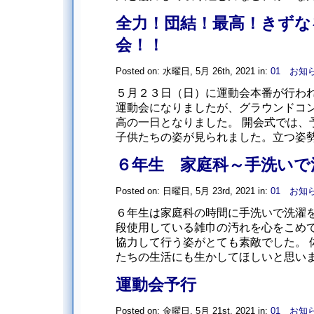
全力！団結！最高！きずな
会！！
Posted on: 水曜日, 5月 26th, 2021 in:
01 お知
５月２３日（日）に運動会本番が行われ
運動会になりましたが、グラウンドコ
高の一日となりました。 開会式では、
子供たちの姿が見られました。立つ姿勢・
６年生 家庭科～手洗いで
Posted on: 日曜日, 5月 23rd, 2021 in:
01 お知
６年生は家庭科の時間に手洗いで洗濯を
段使用している雑巾の汚れを心をこめて
協力して行う姿がとても素敵でした。 
たちの生活にも生かしてほしいと思います
運動会予行
Posted on: 金曜日, 5月 21st, 2021 in:
01 お知