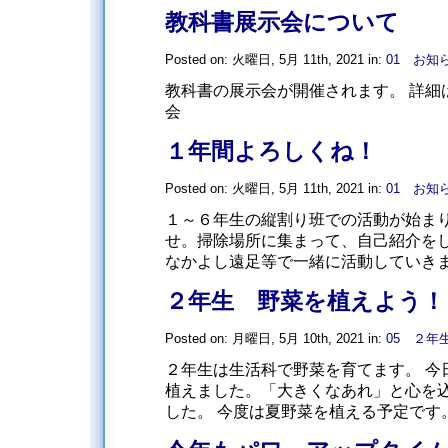
教科書展示会について
Posted on: 火曜日, 5月 11th, 2021 in:
01 お知
教科書の展示会が開催されます。 詳細
会
１年間よろしくね！
Posted on: 火曜日, 5月 11th, 2021 in:
01 お知
１～６年生の縦割り班での活動が始ま
せ。掃除場所に集まって、自己紹介を
なかよし遠足等で一緒に活動していき
２年生 野菜を植えよう！
Posted on: 月曜日, 5月 10th, 2021 in:
05 ２年
２年生は生活科で野菜を育てます。 今
植えました。「大きくなあれ」と心を
した。 今度は夏野菜を植える予定です