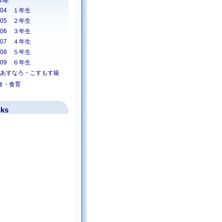
学年
04 １年生
05 ２年生
06 ３年生
07 ４年生
08 ５年生
09 ６年生
あすなろ・こすもす級
食・食育
nks