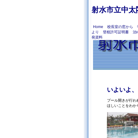
射水市立中太
Home
校長室の窓から
より
登校許可証明書
治
発資料
いよいよ、
プール開きが行わ
ほしいことをわか