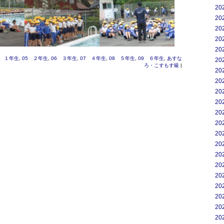
20
20
20
20
20
4 １年生
,
05 ２年生
,
06 ３年生
,
07 ４年生
,
08 ５年生
,
09 ６年生
,
あすな
20
ろ・こすもす級
|
20
20
20
20
20
20
20
20
20
20
20
20
20
20
20