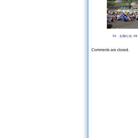
01 お知らせ
,
0
Comments are closed.