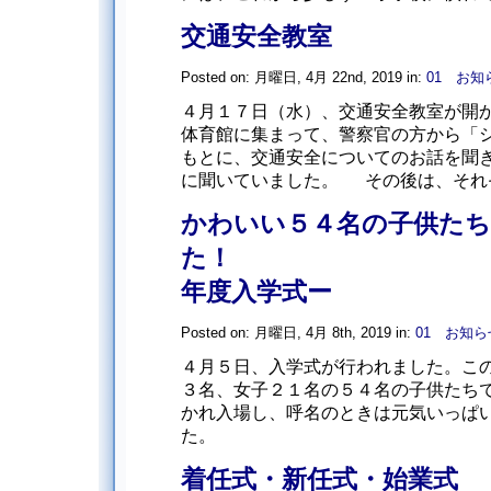
交通安全教室
Posted on: 月曜日, 4月 22nd, 2019 in:
01 お知
４月１７日（水）、交通安全教室が開
体育館に集まって、警察官の方から「
もとに、交通安全についてのお話を聞
に聞いていました。 その後は、それぞれ
かわいい５４名の子供た
た！ ー
年度入学式ー
Posted on: 月曜日, 4月 8th, 2019 in:
01 お知ら
４月５日、入学式が行われました。こ
３名、女子２１名の５４名の子供たちで
かれ入場し、呼名のときは元気いっぱ
た。 校長先生のお
着任式・新任式・始業式