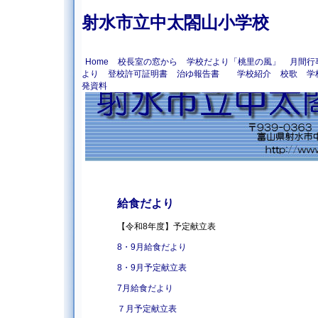
射水市立中太閤山小学校
Home
校長室の窓から
学校だより「桃里の風」
月間行
より
登校許可証明書
治ゆ報告書
学校紹介
校歌
学
発資料
給食だより
【令和8年度】予定献立表
8・9月給食だよ
り
8・9月予定献立表
7月給食だより
７月予定献立表