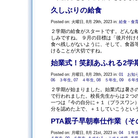
久しぶりの給食
Posted on: 火曜日, 8月 29th, 2023 in:
給食・食
２学期の給食がスタートです。どんな
しみですね。 ９月の目標は「後片付け
食べ残しがないように、そして、食器
けることが大切ですね。
始業式！笑顔あふれる2学
Posted on: 月曜日, 8月 28th, 2023 in:
01 お知
06 ３年生
,
07 ４年生
,
08 ５年生
,
09 ６年
２学期が始まりました。始業式は暑さ
で行われました。校長先生からは２つ
一つは『今の自分に＋１（プラスワン
分を認めた上で、＋１していこうというこ
PTA親子早朝奉仕作業（そ
Posted on: 月曜日, 8月 21st, 2023 in:
04 １年