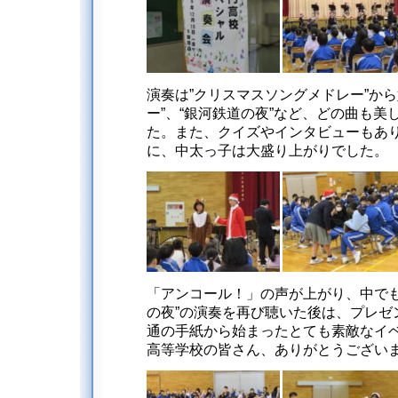
演奏は”クリスマスソングメドレー”か
ー”、“銀河鉄道の夜”など、どの曲も
た。また、クイズやインタビューもあ
に、中太っ子は大盛り上がりでした。
「アンコール！」の声が上がり、中でも
の夜”の演奏を再び聴いた後は、プレゼ
通の手紙から始まったとても素敵なイ
高等学校の皆さん、ありがとうござい