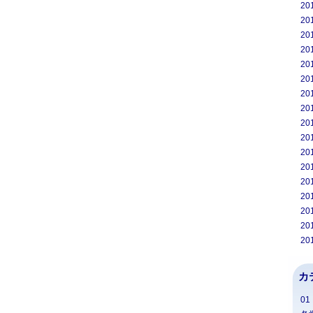
20
20
20
20
20
20
20
20
20
20
20
20
20
20
20
20
20
カ
0