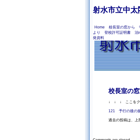
射水市立中太
Home
校長室の窓から
より
登校許可証明書
治
発資料
校長室の窓
↓ ↓ ↓ ここを
121 予行の後の
過去の投稿は、上