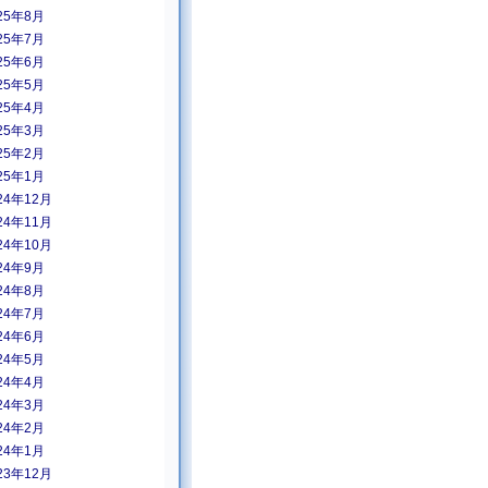
25年8月
25年7月
25年6月
25年5月
25年4月
25年3月
25年2月
25年1月
24年12月
24年11月
24年10月
24年9月
24年8月
24年7月
24年6月
24年5月
24年4月
24年3月
24年2月
24年1月
23年12月