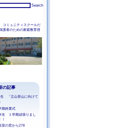
コミュニティスクールだ
保護者のための家庭教育啓
新の記事
年生 「立山登山に向けて
」
学期終業式
年生 １学期頑張りまし
！！
長室の窓から278