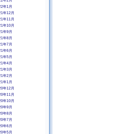
22年2月
22年1月
21年12月
21年11月
21年10月
21年9月
21年8月
21年7月
21年6月
21年5月
21年4月
21年3月
21年2月
21年1月
20年12月
20年11月
20年10月
20年9月
20年8月
20年7月
20年6月
20年5月