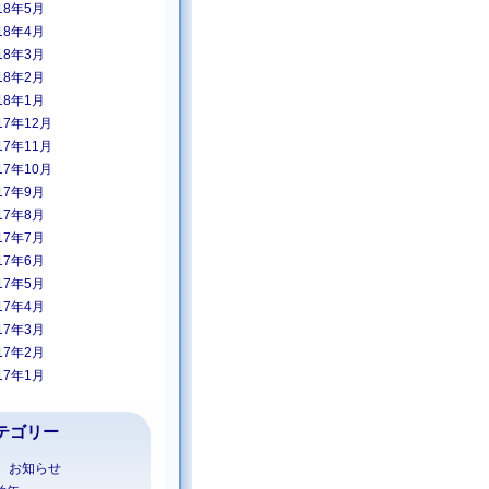
18年5月
18年4月
18年3月
18年2月
18年1月
17年12月
17年11月
17年10月
17年9月
17年8月
17年7月
17年6月
17年5月
17年4月
17年3月
17年2月
17年1月
テゴリー
1 お知らせ