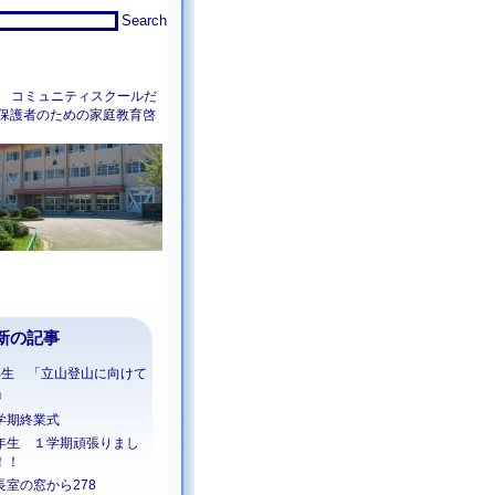
コミュニティスクールだ
保護者のための家庭教育啓
新の記事
年生 「立山登山に向けて
」
学期終業式
年生 １学期頑張りまし
！！
長室の窓から278