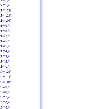
22年2月
22年1月
21年12月
21年11月
21年10月
21年9月
21年8月
21年7月
21年6月
21年5月
21年4月
21年3月
21年2月
21年1月
20年12月
20年11月
20年10月
20年9月
20年8月
20年7月
20年6月
20年5月