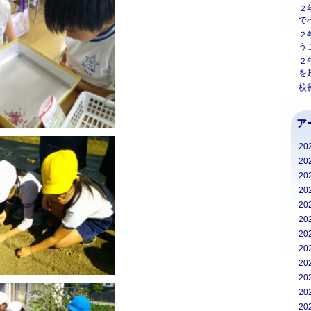
２
で
２
う
２
を
校
ア
20
20
20
20
20
20
20
20
20
20
20
20