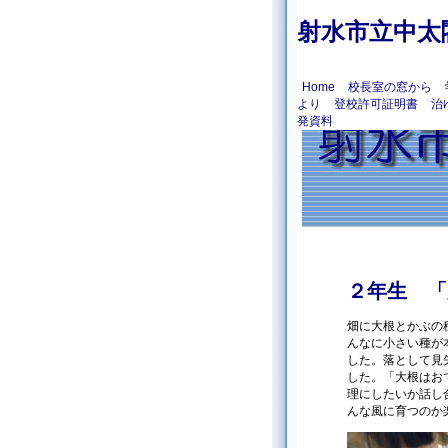
射水市立中太
Home
校長室の窓から
より
登校許可証明書
治
発資料
２年生 「
畑に大根とかぶの
んなに小さい種が
した。落として見
した。「大根はお
理にしたいか話し
んな風に育つのか