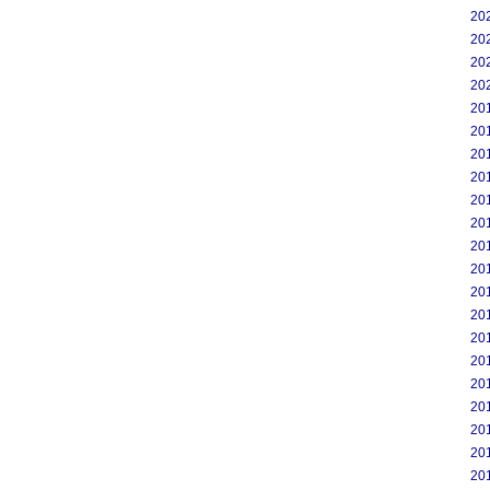
20
20
20
20
20
20
20
20
20
20
20
20
20
20
20
20
20
20
20
20
20