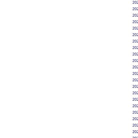
20
20
20
20
20
20
20
20
20
20
20
20
20
20
20
20
20
20
20
20
20