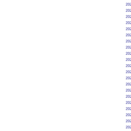
20
20
20
20
20
20
20
20
20
20
20
20
20
20
20
20
20
20
20
20
20