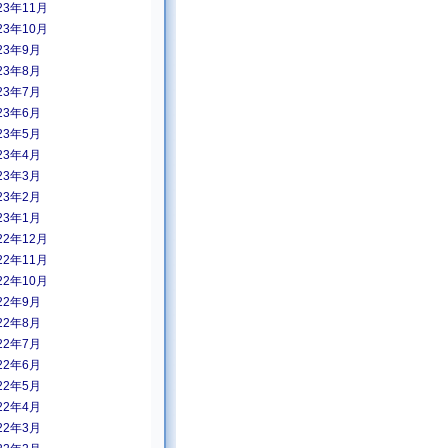
23年11月
23年10月
23年9月
23年8月
23年7月
23年6月
23年5月
23年4月
23年3月
23年2月
23年1月
22年12月
22年11月
22年10月
22年9月
22年8月
22年7月
22年6月
22年5月
22年4月
22年3月