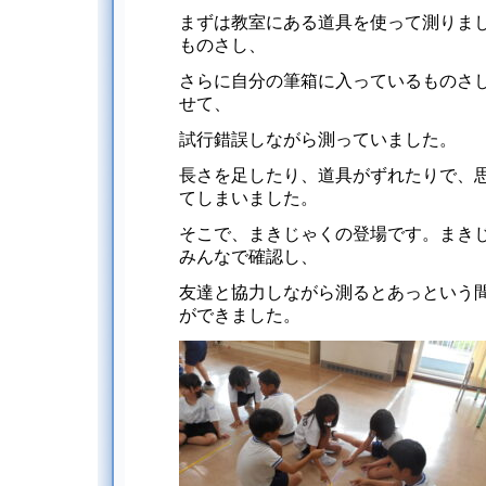
まずは教室にある道具を使って測りまし
ものさし、
さらに自分の筆箱に入っているものさ
せて、
試行錯誤しながら測っていました。
長さを足したり、道具がずれたりで、
てしまいました。
そこで、まきじゃくの登場です。まき
みんなで確認し、
友達と協力しながら測るとあっという
ができました。