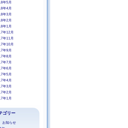
18年5月
18年4月
18年3月
18年2月
18年1月
17年12月
17年11月
17年10月
17年9月
17年8月
17年7月
17年6月
17年5月
17年4月
17年3月
17年2月
17年1月
テゴリー
1 お知らせ