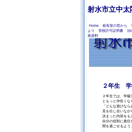
射水市立中太
Home
校長室の窓から
より
登校許可証明書
治
発資料
２年生 学
２年生では、学級
ともっと仲良くな
「どんな遊びなら
見を出し合いなが
決まった内容をも
自分の役割に責任
間を過ごせるよう