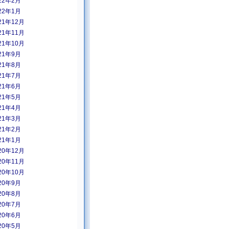
22年2月
22年1月
21年12月
21年11月
21年10月
21年9月
21年8月
21年7月
21年6月
21年5月
21年4月
21年3月
21年2月
21年1月
20年12月
20年11月
20年10月
20年9月
20年8月
20年7月
20年6月
20年5月