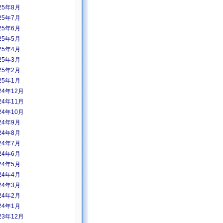
25年8月
25年7月
25年6月
25年5月
25年4月
25年3月
25年2月
25年1月
24年12月
24年11月
24年10月
24年9月
24年8月
24年7月
24年6月
24年5月
24年4月
24年3月
24年2月
24年1月
23年12月