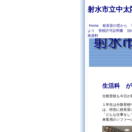
射水市立中太
Home
校長室の窓から
より
登校許可証明書
治
発資料
生活科 が
分散登校も今日が
１年生は分散登校
は、特別に校長室
「どんな仕事をし
来客用のソファー